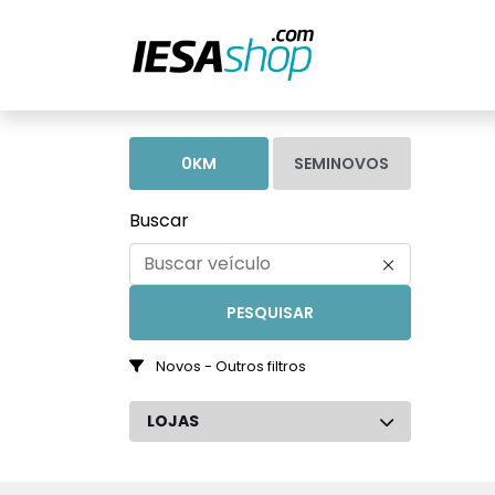
0KM
SEMINOVOS
Buscar
PESQUISAR
Novos - Outros filtros
LOJAS