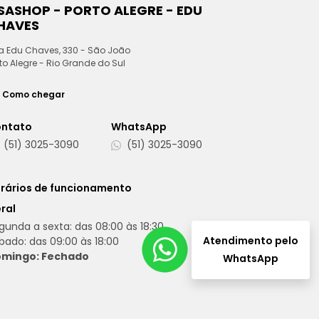
ESASHOP - PORTO ALEGRE - EDU
HAVES
a Edu Chaves, 330 - São João
to Alegre - Rio Grande do Sul
Como chegar
ntato
WhatsApp
(51) 3025-3090
(51) 3025-3090
rários de funcionamento
ral
gunda a sexta: das 08:00 às 18:30
Atendimento pelo
bado: das 09:00 às 18:00
mingo: Fechado
WhatsApp