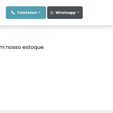
Telefones
Whatsapp
em nosso estoque.