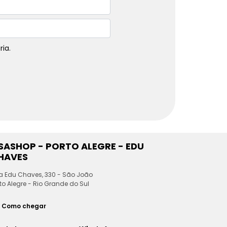
ia.
ESASHOP - PORTO ALEGRE - EDU
HAVES
a Edu Chaves, 330 - São João
to Alegre - Rio Grande do Sul
Como chegar