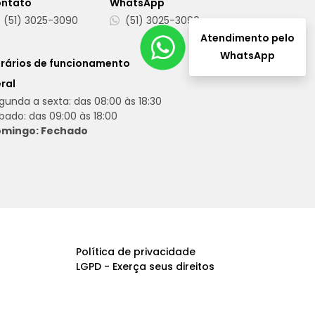
ntato
WhatsApp
(51) 3025-3090
(51) 3025-3090
Atendimento pelo
WhatsApp
rários de funcionamento
ral
gunda a sexta: das 08:00 às 18:30
bado: das 09:00 às 18:00
mingo: Fechado
Política de privacidade
LGPD - Exerça seus direitos