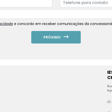
vacidade
e concordo em receber comunicações da concessionár
PRÓXIMO
I
C
Ru
Por