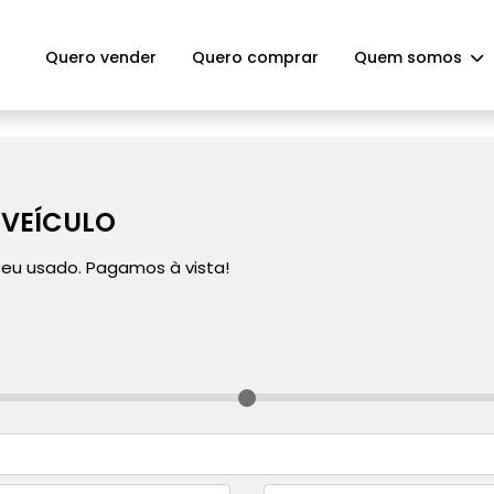
Quero vender
Quero comprar
Quem somos
VEÍCULO
seu usado. Pagamos à vista!