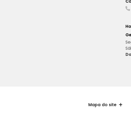
Co
Ho
Ge
Se
Sá
Do
Mapa do site