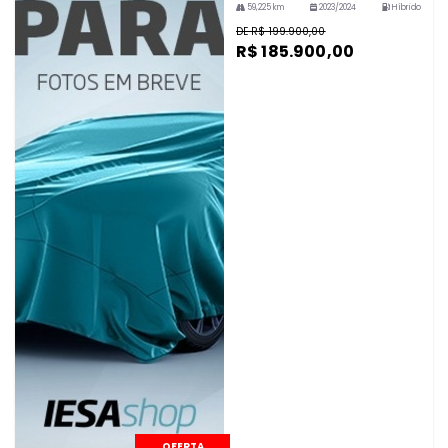
59,225 km
2023/2024
Híbrido
DE R$ 199.900,00
R$ 185.900,00
OFERTA