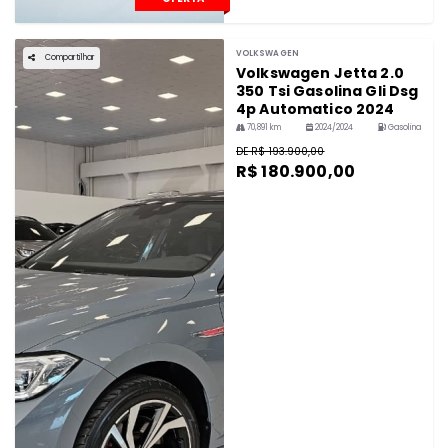
VOLKSWAGEN
Compartilhar
Volkswagen Jetta 2.0
350 Tsi Gasolina Gli Dsg
4p Automatico 2024
70,891 km
2024/2024
Gasolina
DE R$ 193.900,00
R$ 180.900,00