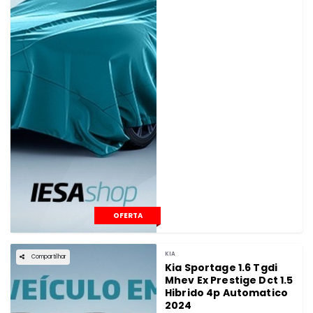
OFERTA
KIA
Compartilhar
Kia Sportage 1.6 Tgdi
Mhev Ex Prestige Dct 1.5
Hibrido 4p Automatico
2024