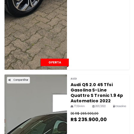
OFERTA
AUDI
Compartilhar
Audi Q5 2.0 45 Tfsi
Gasolina S-Line
Quattro S Tronic 1.9 4p
Automatico 2022
77,024 km
2021/2022
Gasolina
DE R$ 265.900,00
R$ 235.900,00