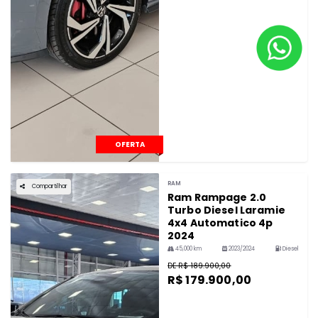
OFERTA
RAM
Compartilhar
Ram Rampage 2.0
Turbo Diesel Laramie
4x4 Automatico 4p
2024
45,000 km
2023/2024
Diesel
DE R$ 189.900,00
R$ 179.900,00