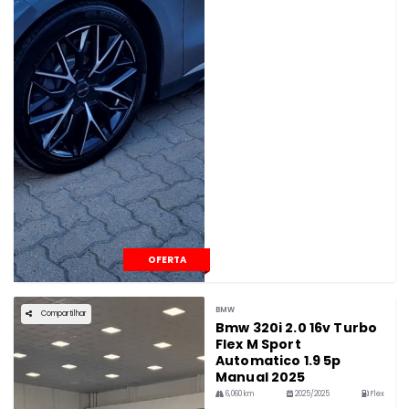
OFERTA
BMW
Compartilhar
Bmw 320i 2.0 16v Turbo
Flex M Sport
Automatico 1.9 5p
Manual 2025
6,060 km
2025/2025
Flex