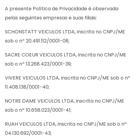
A presente Política de Privacidade é observada
pelas seguintes empresas e suas filiais:
SCHONSTATT VEICULOS LTDA, inscrita no CNPJ/ME
sob o nº 20.491.112/0001-08;
SACRE COEUR VEICULOS LTDA, inscrita no CNPJ/ME
sob o nº 13.268.423/0001-39;
VIVERE VEICULOS LTDA, inscrita no CNPJ/ME sob o nº
11.408.138/0001-40;
NOTRE DAME VEICULOS LTDA, inscrita no CNPJ/ME
sob o nº 10.658.023/0001-41;
RUAH VEICULOS LTDA, inscrita no CNPJ/ME sob o nº
04.130.692/0001-43;