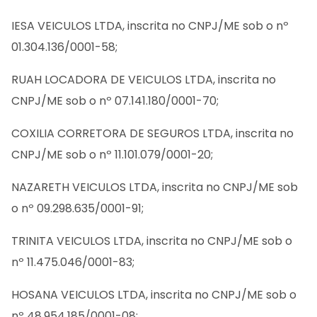
IESA VEICULOS LTDA, inscrita no CNPJ/ME sob o nº
01.304.136/0001-58;
RUAH LOCADORA DE VEICULOS LTDA, inscrita no
CNPJ/ME sob o nº 07.141.180/0001-70;
COXILIA CORRETORA DE SEGUROS LTDA, inscrita no
CNPJ/ME sob o nº 11.101.079/0001-20;
NAZARETH VEICULOS LTDA, inscrita no CNPJ/ME sob
o nº 09.298.635/0001-91;
TRINITA VEICULOS LTDA, inscrita no CNPJ/ME sob o
nº 11.475.046/0001-83;
HOSANA VEICULOS LTDA, inscrita no CNPJ/ME sob o
nº 48.954.185/0001-08;