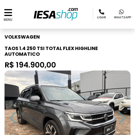
LIGAR
WHATSAPP
MENU
VOLKSWAGEN
TAOS 1.4 250 TSI TOTAL FLEX HIGHLINE
AUTOMATICO
R$ 194.900,00
Previous
Next