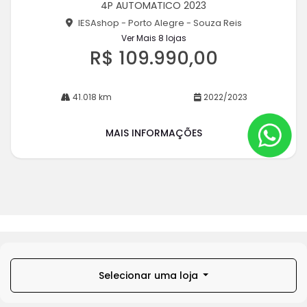
4P AUTOMATICO 2023
he
IESAshop - Porto Alegre - Souza Reis
Ver Mais 8 lojas
R$ 109.990,00
41.018 km
2022/2023
MAIS INFORMAÇÕES
Selecionar uma loja