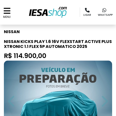
LIGAR
WHATSAPP
MENU
NISSAN
NISSAN KICKS PLAY 1.6 16V FLEXSTART ACTIVE PLUS
XTRONIC 1.1 FLEX 5P AUTOMATICO 2025
R$ 114.900,00
Previous
Next