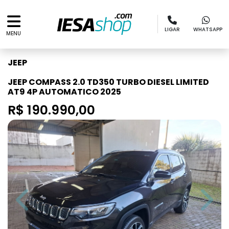
LIGAR
WHATSAPP
MENU
JEEP
JEEP COMPASS 2.0 TD350 TURBO DIESEL LIMITED
AT9 4P AUTOMATICO 2025
R$ 190.990,00
Previous
Next