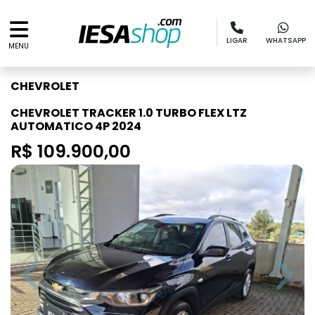
LIGAR
WHATSAPP
MENU
CHEVROLET
CHEVROLET TRACKER 1.0 TURBO FLEX LTZ
AUTOMATICO 4P 2024
R$ 109.900,00
Previous
Next