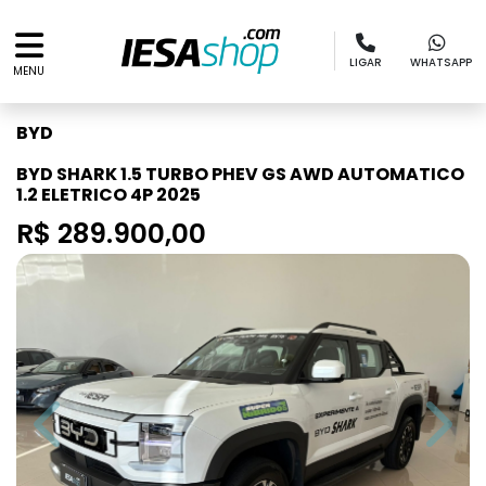
LIGAR
WHATSAPP
MENU
BYD
BYD SHARK 1.5 TURBO PHEV GS AWD AUTOMATICO
1.2 ELETRICO 4P 2025
R$ 289.900,00
Previous
Next