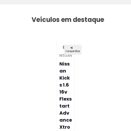
Veículos em destaque
Compartilhar
NISSAN
Niss
An
Kick
S 1.6
16v
Flexs
Tart
Adv
Ance
Xtro