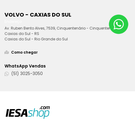
C
VOLVO - CAXIAS DO SUL
U
Endereço
Av. Ruben Bento Alves, 7539, Cinquentenário - Cinquentenário,
Caxias do Sul - RS
L
Caxias do Sul - Rio Grande do Sul
O
Como chegar
WhatsApp Vendas
(51) 3025-3050