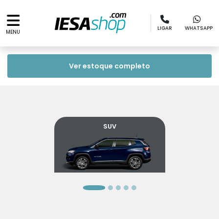
LIGAR
WHATSAPP
MENU
Ver estoque completo
SUV