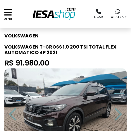
LIGAR
WHATSAPP
MENU
VOLKSWAGEN
VOLKSWAGEN T-CROSS 1.0 200 TSI TOTAL FLEX
AUTOMATICO 4P 2021
R$ 91.980,00
Previous
Next