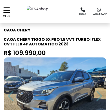
LIGAR
WHATSAPP
MENU
CAOA CHERY
CAOA CHERY TIGGO 5X PRO 1.5 VVT TURBO IFLEX
CVT FLEX 4P AUTOMATICO 2023
R$ 109.990,00
Previous
Next