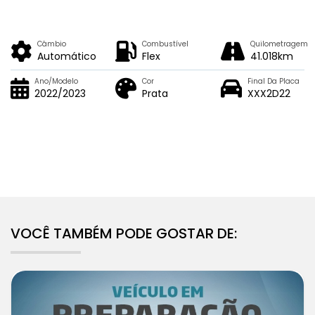
Câmbio
Combustível
Quilometragem
Automático
Flex
41.018km
Ano/Modelo
Cor
Final Da Placa
2022/2023
Prata
XXX2D22
VOCÊ TAMBÉM PODE GOSTAR DE: