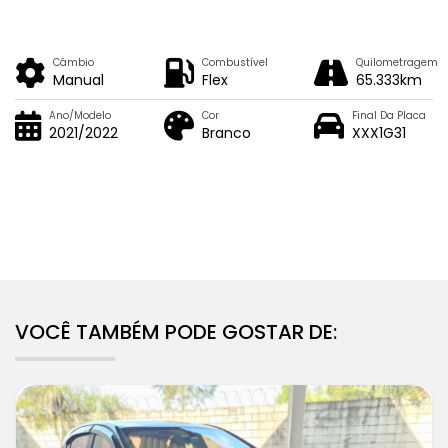
Câmbio
Combustível
Quilometragem
Manual
Flex
65.333km
Ano/Modelo
Cor
Final Da Placa
2021/2022
Branco
XXX1G31
VOCÊ TAMBÉM PODE GOSTAR DE: