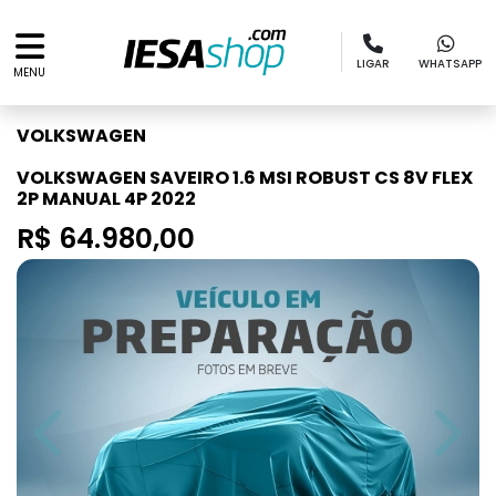
LIGAR
WHATSAPP
MENU
VOLKSWAGEN
VOLKSWAGEN SAVEIRO 1.6 MSI ROBUST CS 8V FLEX
2P MANUAL 4P 2022
R$ 64.980,00
Previous
Next