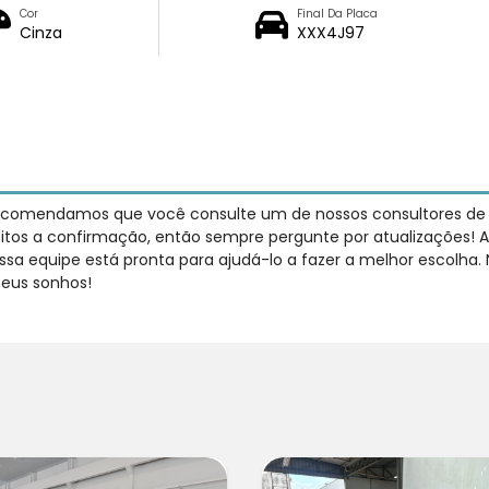
Cor
Final Da Placa
Cinza
XXX4J97
recomendamos que você consulte um de nossos consultores de ve
jeitos a confirmação, então sempre pergunte por atualizações! A
sa equipe está pronta para ajudá-lo a fazer a melhor escolha.
seus sonhos!