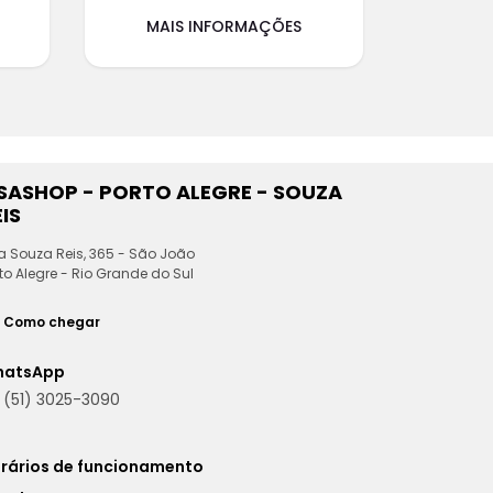
MAIS INFORMAÇÕES
ESASHOP - PORTO ALEGRE - SOUZA
IS
a Souza Reis, 365 - São João
to Alegre - Rio Grande do Sul
Como chegar
hatsApp
(51) 3025-3090
rários de funcionamento