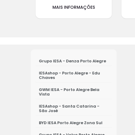
MAIS INFORMAÇÕES
Grupo IESA - Denza Porto Alegre
IESAshop - Porto Alegre - Edu
Chaves
GWM IESA - Porto Alegre Bela
Vista
IESAshop - Santa Catarina -
São José
BYD IESA Porto Alegre Zona Sul
Grupo IESA - Volvo Porto Alegre