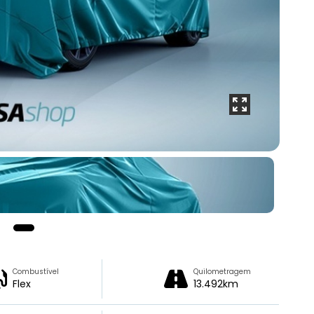
Combustível
Quilometragem
Flex
13.492km