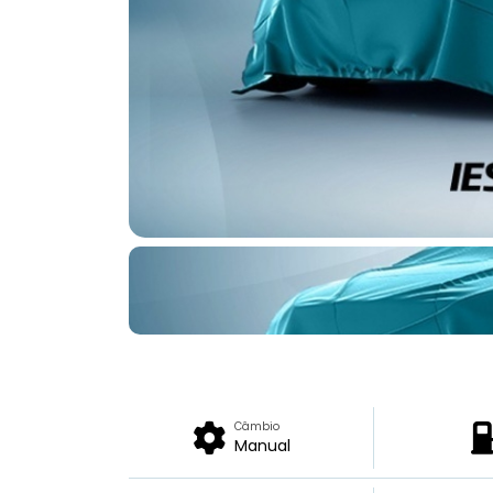
Câmbio
Manual