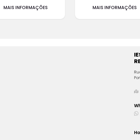
MAIS INFORMAÇÕES
MAIS INFORMAÇÕES
I
RE
Ru
Por
W
Ho