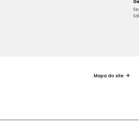
Ge
Se
Sá
Mapa do site