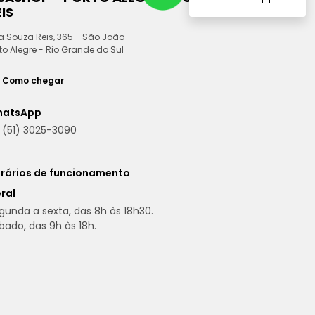
edan
Eletrificado
Compartilhar