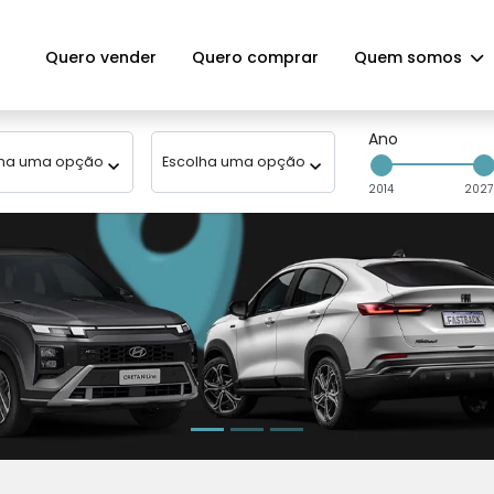
Quero vender
Quero comprar
Quem somos
Ano
:
Modelo
2014
2027