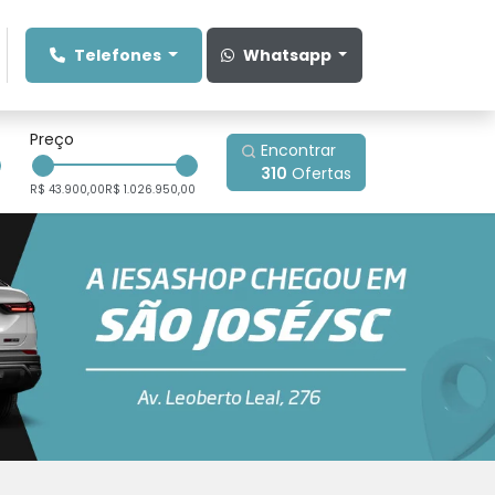
Telefones
Whatsapp
Preço
Encontrar
310
Ofertas
R$ 43.900,00
R$ 1.026.950,00