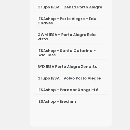
SUV
Compartilhar