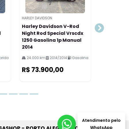
Atendimento pelo
WhatsApp