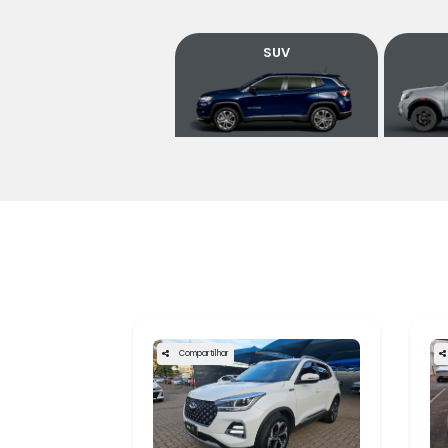
templates.template-01.components.carouse