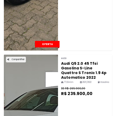
OFERTA
AUDI
Compartilhar
Audi Q5 2.0 45 Tfsi
Gasolina S-Line
Quattro S Tronic 1.9 4p
Automatico 2022
77,024 km
2021/2022
Gasolina
DE R$ 265.900,00
R$ 235.900,00