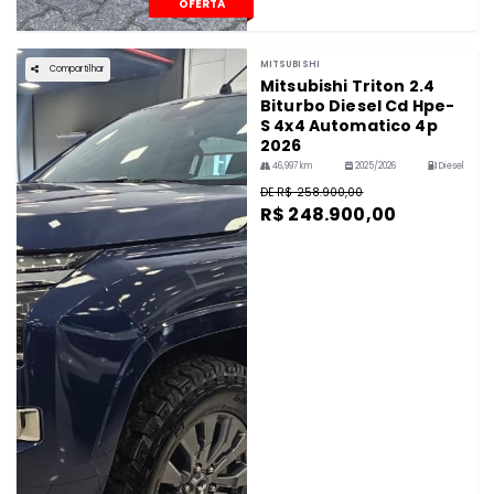
OFERTA
MITSUBISHI
Compartilhar
Mitsubishi Triton 2.4
Biturbo Diesel Cd Hpe-
S 4x4 Automatico 4p
2026
46,997 km
2025/2026
Diesel
DE R$ 258.900,00
R$ 248.900,00