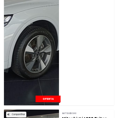
OFERTA
MITSUBISHI
Compartilhar