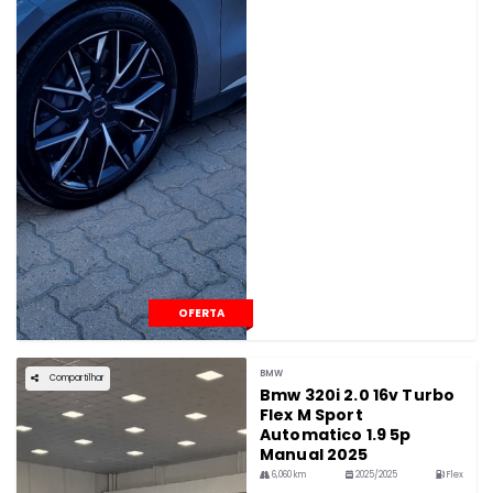
OFERTA
BMW
Compartilhar
Bmw 320i 2.0 16v Turbo
Flex M Sport
Automatico 1.9 5p
Manual 2025
6,060 km
2025/2025
Flex