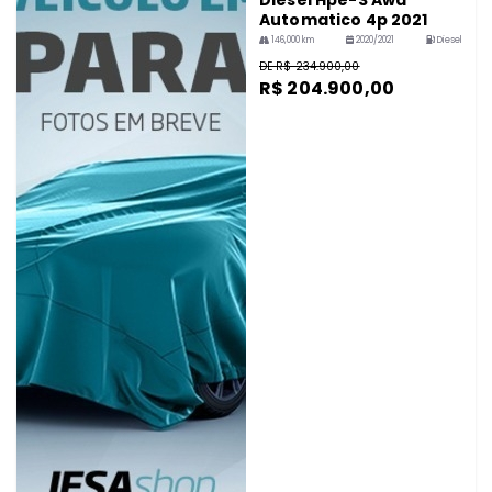
Diesel Hpe-S Awd
Automatico 4p 2021
146,000 km
2020/2021
Diesel
DE R$ 234.900,00
R$ 204.900,00