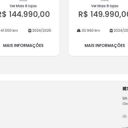
Ver Mais 8 lojas
Ver Mais 8 lojas
R$ 144.990,00
R$ 149.990,0
41.000 km
2024/2025
30.990 km
2024/2
MAIS INFORMAÇÕES
MAIS INFORMAÇÕES
I
BR-
Osó