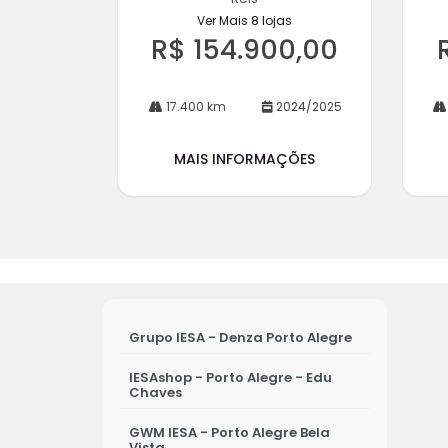
Ver Mais 8 lojas
R$ 154.900,00
17.400 km
2024/2025
MAIS INFORMAÇÕES
Grupo IESA - Denza Porto Alegre
IESAshop - Porto Alegre - Edu
Chaves
GWM IESA - Porto Alegre Bela
Vista