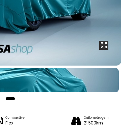
Combustível
Quilometragem
Flex
21.500km