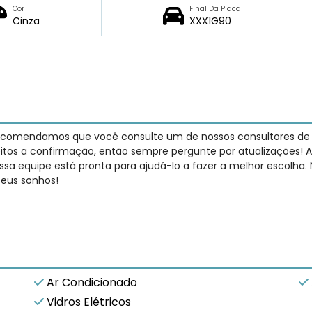
Cor
Final Da Placa
Cinza
XXX1G90
recomendamos que você consulte um de nossos consultores de ve
jeitos a confirmação, então sempre pergunte por atualizações! A
sa equipe está pronta para ajudá-lo a fazer a melhor escolha.
seus sonhos!
Ar Condicionado
Vidros Elétricos