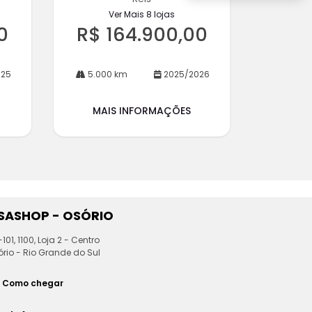
Ver Mais 8 lojas
0
R$ 164.900,00
025
5.000 km
2025/2026
MAIS INFORMAÇÕES
ESASHOP - OSÓRIO
101, 1100, Loja 2 - Centro
rio - Rio Grande do Sul
Como chegar