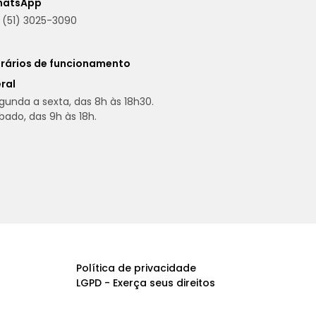
hatsApp
(51) 3025-3090
rários de funcionamento
ral
gunda a sexta, das 8h às 18h30.
bado, das 9h às 18h.
Política de privacidade
LGPD - Exerça seus direitos