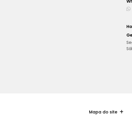
W
Ho
Ge
Se
Sá
Mapa do site