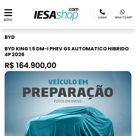
LIGAR
WHATSAPP
MENU
BYD
BYD KING 1.5 DM-I PHEV GS AUTOMATICO HIBRIDO
4P 2026
R$ 164.900,00
Previous
Next