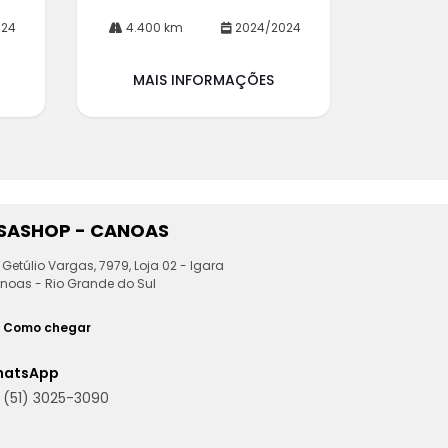
024
4.400 km
2024/2024
MAIS INFORMAÇÕES
ESASHOP - CANOAS
 Getúlio Vargas, 7979, Loja 02 - Igara
noas - Rio Grande do Sul
Como chegar
hatsApp
(51) 3025-3090