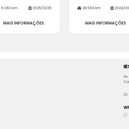
6.060 km
2025/2025
28.569 km
2024/2
MAIS INFORMAÇÕES
MAIS INFORMAÇÕES
I
Av.
Ca
W