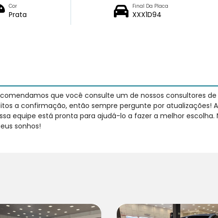
Cor
Final Da Placa
Prata
XXX1D94
recomendamos que você consulte um de nossos consultores de ve
jeitos a confirmação, então sempre pergunte por atualizações! A
sa equipe está pronta para ajudá-lo a fazer a melhor escolha.
seus sonhos!