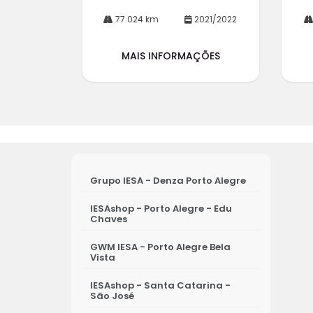
77.024 km
2021/2022
MAIS INFORMAÇÕES
Grupo IESA - Denza Porto Alegre
IESAshop - Porto Alegre - Edu
Chaves
GWM IESA - Porto Alegre Bela
Vista
IESAshop - Santa Catarina -
São José