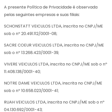
A presente Política de Privacidade é observada
pelas seguintes empresas e suas filiais:
SCHONSTATT VEICULOS LTDA, inscrita no CNPJ/ME
sob o nº 20.491.112/0001-08;
SACRE COEUR VEICULOS LTDA, inscrita no CNPJ/ME
sob o nº 13.268.423/0001-39;
VIVERE VEICULOS LTDA, inscrita no CNPJ/ME sob o nº
11.408.138/0001-40;
NOTRE DAME VEICULOS LTDA, inscrita no CNPJ/ME
sob o nº 10.658.023/0001-41;
RUAH VEICULOS LTDA, inscrita no CNPJ/ME sob o nº
04.130.692/0001-43;