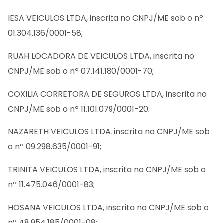
IESA VEICULOS LTDA, inscrita no CNPJ/ME sob o nº
01.304.136/0001-58;
RUAH LOCADORA DE VEICULOS LTDA, inscrita no
CNPJ/ME sob o nº 07.141.180/0001-70;
COXILIA CORRETORA DE SEGUROS LTDA, inscrita no
CNPJ/ME sob o nº 11.101.079/0001-20;
NAZARETH VEICULOS LTDA, inscrita no CNPJ/ME sob
o nº 09.298.635/0001-91;
TRINITA VEICULOS LTDA, inscrita no CNPJ/ME sob o
nº 11.475.046/0001-83;
HOSANA VEICULOS LTDA, inscrita no CNPJ/ME sob o
nº 48.954.185/0001-08;