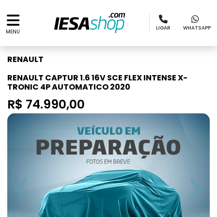
LIGAR
WHATSAPP
MENU
RENAULT
RENAULT CAPTUR 1.6 16V SCE FLEX INTENSE X-
TRONIC 4P AUTOMATICO 2020
R$ 74.990,00
Previous
Next