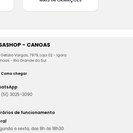
ESASHOP - CANOAS
 Getúlio Vargas, 7979, Loja 02 - Igara
noas - Rio Grande do Sul
Como chegar
hatsApp
(51) 3025-3090
rários de funcionamento
ral
gunda a sexta, das 8h às 18h30.