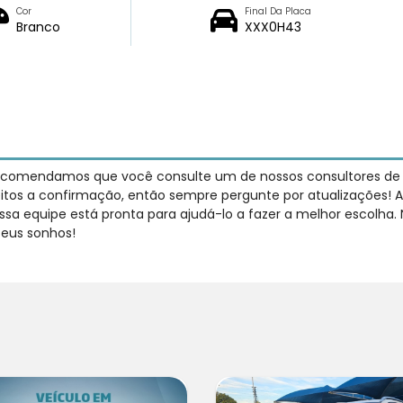
Cor
Final Da Placa
Branco
XXX0H43
recomendamos que você consulte um de nossos consultores de ve
jeitos a confirmação, então sempre pergunte por atualizações! A
sa equipe está pronta para ajudá-lo a fazer a melhor escolha.
seus sonhos!