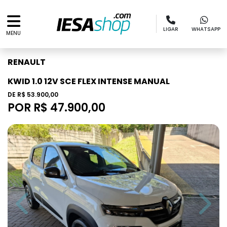
LIGAR
WHATSAPP
MENU
RENAULT
KWID 1.0 12V SCE FLEX INTENSE MANUAL
DE R$ 53.900,00
POR R$ 47.900,00
Previous
Next