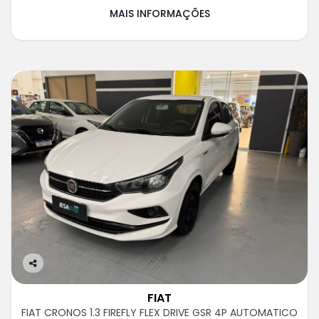
MAIS INFORMAÇÕES
Co
m
FIAT
pa
FIAT CRONOS 1.3 FIREFLY FLEX DRIVE GSR 4P AUTOMATICO
rtil