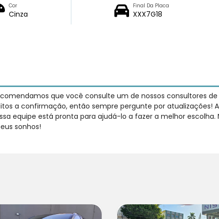
Cor
Final Da Placa
Cinza
XXX7G18
recomendamos que você consulte um de nossos consultores de ve
jeitos a confirmação, então sempre pergunte por atualizações! A
sa equipe está pronta para ajudá-lo a fazer a melhor escolha.
seus sonhos!