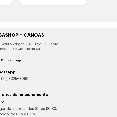
ESASHOP - CANOAS
 Getúlio Vargas, 7979, Loja 02 - Igara
noas - Rio Grande do Sul
Como chegar
hatsApp
(51) 3025-3090
rários de funcionamento
ral
gunda a sexta, das 8h às 18h30.
bado, das 9h às 18h.