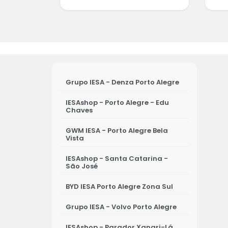
Grupo IESA - Denza Porto Alegre
IESAshop - Porto Alegre - Edu
Chaves
GWM IESA - Porto Alegre Bela
Vista
IESAshop - Santa Catarina -
São José
BYD IESA Porto Alegre Zona Sul
Grupo IESA - Volvo Porto Alegre
IESAshop - Parador Xangri-Lá