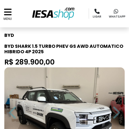
LIGAR
WHATSAPP
MENU
BYD
BYD SHARK 1.5 TURBO PHEV GS AWD AUTOMATICO
HIBRIDO 4P 2025
R$ 289.900,00
Previous
Next