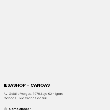
IESASHOP - CANOAS
Av. Getúlio Vargas, 7979, Loja 02 - Igara
Canoas - Rio Grande do Sul
Como chegar