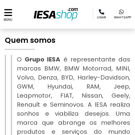
LIGAR
WHATSAPP
MENU
Quem somos
O
Grupo IESA
é representante das
marcas BMW, BMW Motorrad, MINI,
Volvo, Denza, BYD, Harley-Davidson,
GWM, Hyundai, RAM, Jeep,
Leapmotor, FIAT, Nissan, Geely,
Renault e Seminovos. A IESA realiza
sonhos e viabiliza desejos. Uma
marca que abrange os melhores
produtos e serviços do mundo