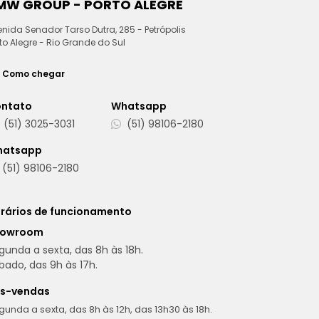
MW GROUP - PORTO ALEGRE
nida Senador Tarso Dutra, 285 - Petrópolis
to Alegre - Rio Grande do Sul
Como chegar
ntato
Whatsapp
(51) 3025-3031
(51) 98106-2180
hatsapp
(51) 98106-2180
rários de funcionamento
howroom
gunda a sexta, das 8h às 18h.
bado, das 9h às 17h.
s-vendas
gunda a sexta, das 8h às 12h, das 13h30 às 18h.