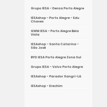
Grupo IESA - Denza Porto Alegre
IESAshop - Porto Alegre - Edu
Chaves
GWM IESA - Porto Alegre Bela
Vista
IESAshop - Santa Catarina -
São José
BYD IESA Porto Alegre Zona Sul
Grupo IESA - Volvo Porto Alegre
IESAshop - Parador Xangri-Lá
IESAshop - Erechim
IESAshop - Osório
IESAshop - Ijuí