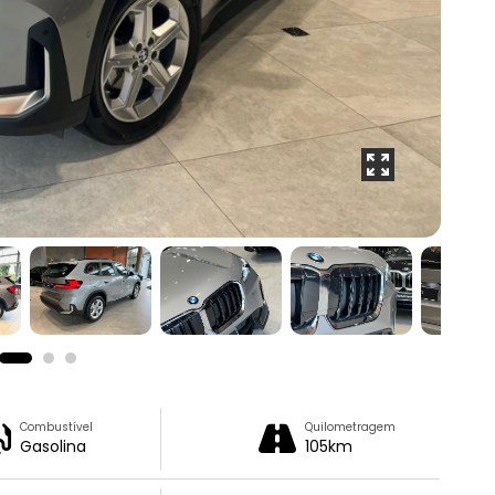
Combustível
Quilometragem
Gasolina
105km