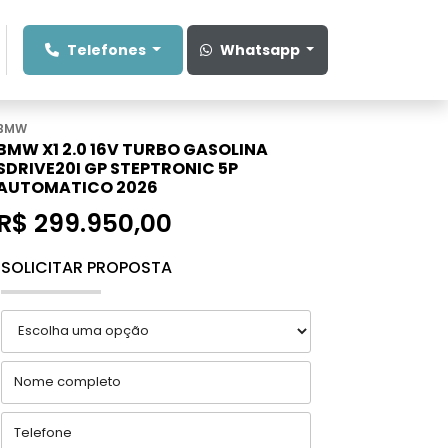
Telefones
Whatsapp
BMW
BMW X1 2.0 16V TURBO GASOLINA
SDRIVE20I GP STEPTRONIC 5P
AUTOMATICO 2026
R$ 299.950,00
SOLICITAR PROPOSTA