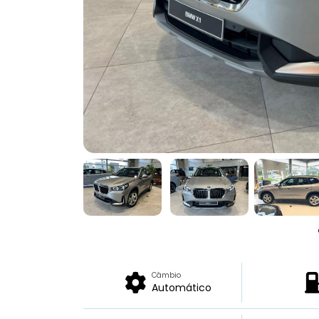
Câmbio
Automático