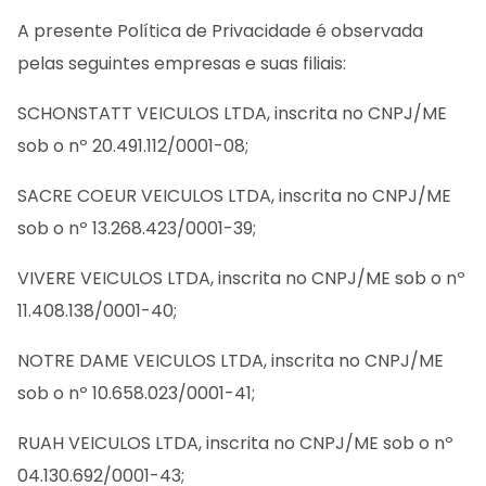
A presente Política de Privacidade é observada
pelas seguintes empresas e suas filiais:
SCHONSTATT VEICULOS LTDA, inscrita no CNPJ/ME
sob o nº 20.491.112/0001-08;
SACRE COEUR VEICULOS LTDA, inscrita no CNPJ/ME
sob o nº 13.268.423/0001-39;
VIVERE VEICULOS LTDA, inscrita no CNPJ/ME sob o nº
11.408.138/0001-40;
NOTRE DAME VEICULOS LTDA, inscrita no CNPJ/ME
sob o nº 10.658.023/0001-41;
RUAH VEICULOS LTDA, inscrita no CNPJ/ME sob o nº
04.130.692/0001-43;