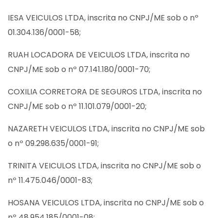
IESA VEICULOS LTDA, inscrita no CNPJ/ME sob o nº
01.304.136/0001-58;
RUAH LOCADORA DE VEICULOS LTDA, inscrita no
CNPJ/ME sob o nº 07.141.180/0001-70;
COXILIA CORRETORA DE SEGUROS LTDA, inscrita no
CNPJ/ME sob o nº 11.101.079/0001-20;
NAZARETH VEICULOS LTDA, inscrita no CNPJ/ME sob
o nº 09.298.635/0001-91;
TRINITA VEICULOS LTDA, inscrita no CNPJ/ME sob o
nº 11.475.046/0001-83;
HOSANA VEICULOS LTDA, inscrita no CNPJ/ME sob o
nº 48.954.185/0001-08;