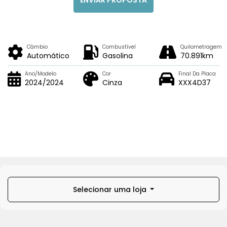
Câmbio
Combustível
Quilometragem
Automático
Gasolina
70.891km
Ano/Modelo
Cor
Final Da Placa
2024/2024
Cinza
XXX4D37
Selecionar uma loja