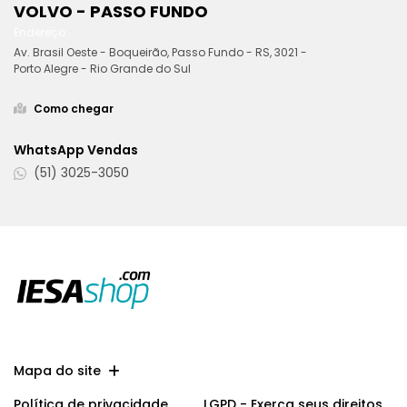
VOLVO - PASSO FUNDO
Endereço
Av. Brasil Oeste - Boqueirão, Passo Fundo - RS, 3021 -
Porto Alegre - Rio Grande do Sul
Como chegar
WhatsApp Vendas
(51) 3025-3050
Mapa do site
Política de privacidade
LGPD - Exerça seus direitos