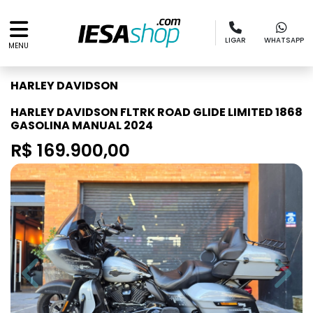
LIGAR
WHATSAPP
MENU
HARLEY DAVIDSON
HARLEY DAVIDSON FLTRK ROAD GLIDE LIMITED 1868
GASOLINA MANUAL 2024
R$ 169.900,00
Previous
Next