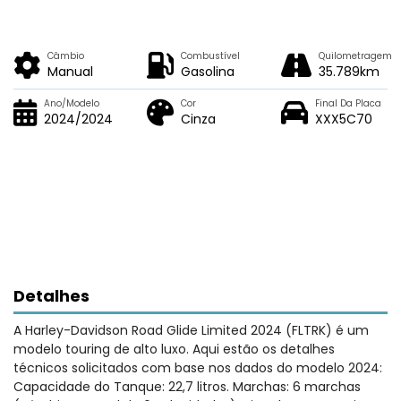
Câmbio
Combustível
Quilometragem
Manual
Gasolina
35.789km
Ano/Modelo
Cor
Final Da Placa
2024/2024
Cinza
XXX5C70
Detalhes
A Harley-Davidson Road Glide Limited 2024 (FLTRK) é um
modelo touring de alto luxo. Aqui estão os detalhes
técnicos solicitados com base nos dados do modelo 2024:
Capacidade do Tanque: 22,7 litros. Marchas: 6 marchas