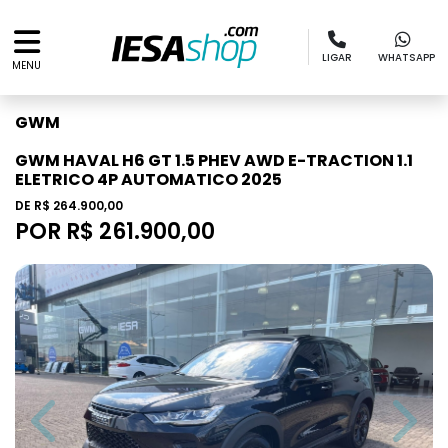
LIGAR
WHATSAPP
MENU
GWM
GWM HAVAL H6 GT 1.5 PHEV AWD E-TRACTION 1.1
ELETRICO 4P AUTOMATICO 2025
DE R$ 264.900,00
POR R$ 261.900,00
Previous
Next