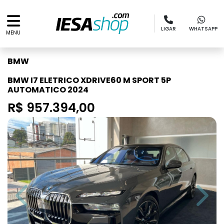
LIGAR
WHATSAPP
MENU
BMW
BMW I7 ELETRICO XDRIVE60 M SPORT 5P
AUTOMATICO 2024
R$ 957.394,00
Previous
Next