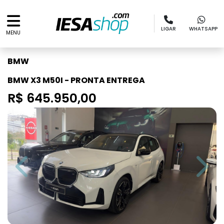
LIGAR
WHATSAPP
MENU
BMW
BMW X3 M50I - PRONTA ENTREGA
R$ 645.950,00
Previous
Next