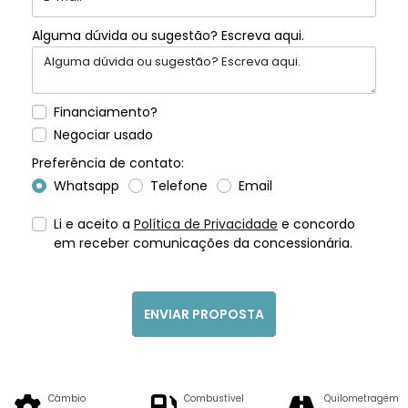
Alguma dúvida ou sugestão? Escreva aqui.
Financiamento?
Negociar usado
Preferência de contato:
Whatsapp
Telefone
Email
Li e aceito a
Política de Privacidade
e concordo
em receber comunicações da concessionária.
ENVIAR PROPOSTA
Câmbio
Combustível
Quilometragem