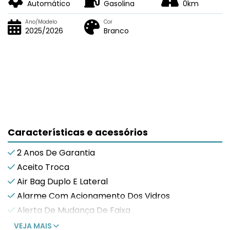
Automático
Gasolina
0km
Ano/Modelo
Cor
2025/2026
Branco
Características e acessórios
2 Anos De Garantia
Aceito Troca
Air Bag Duplo E Lateral
Alarme Com Acionamento Dos Vidros
Alerta De Mudança De Faixa
VEJA MAIS