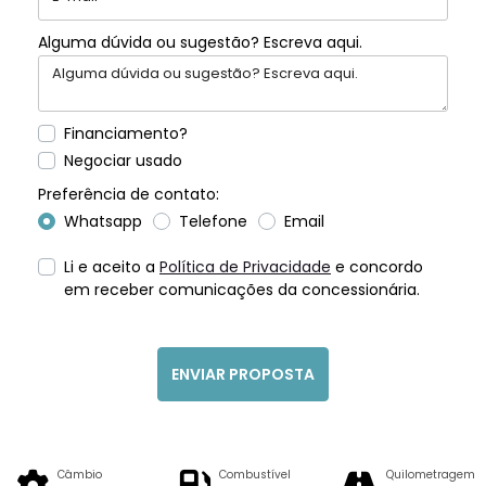
Alguma dúvida ou sugestão? Escreva aqui.
Financiamento?
Negociar usado
Preferência de contato:
Whatsapp
Telefone
Email
Li e aceito a
Política de Privacidade
e concordo
em receber comunicações da concessionária.
ENVIAR PROPOSTA
Câmbio
Combustível
Quilometragem