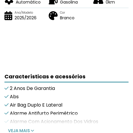
Automático
Gasolina
0km
Ano/Modelo
Cor
2025/2026
Branco
Características e acessórios
2 Anos De Garantia
Abs
Air Bag Duplo E Lateral
Alarme Antifurto Perimétrico
Alarme Com Acionamento Dos Vidros
VEJA MAIS