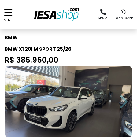
LIGAR
WHATSAPP
MENU
BMW
BMW X1 20I M SPORT 25/26
R$ 385.950,00
Previous
Next