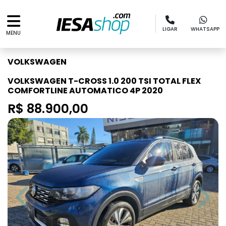
LIGAR
WHATSAPP
MENU
VOLKSWAGEN
VOLKSWAGEN T-CROSS 1.0 200 TSI TOTAL FLEX
COMFORTLINE AUTOMATICO 4P 2020
R$ 88.900,00
Previous
Next