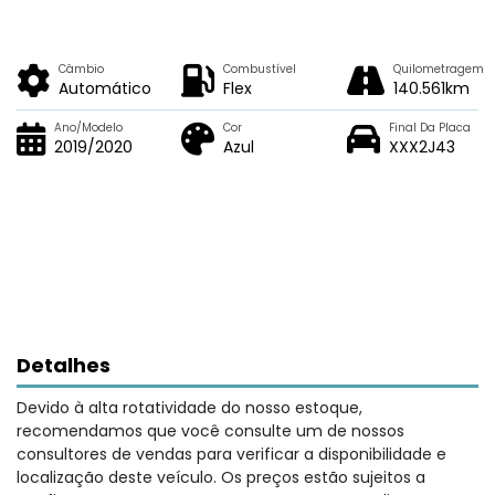
Câmbio
Combustível
Quilometragem
Automático
Flex
140.561km
Ano/Modelo
Cor
Final Da Placa
2019/2020
Azul
XXX2J43
Detalhes
Devido à alta rotatividade do nosso estoque,
recomendamos que você consulte um de nossos
consultores de vendas para verificar a disponibilidade e
localização deste veículo. Os preços estão sujeitos a