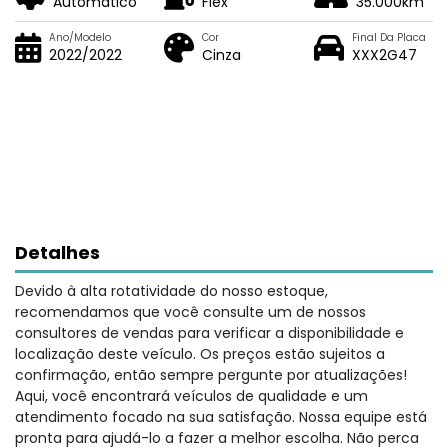
Automático
Flex
35.000km
Ano/Modelo
Cor
Final Da Placa
2022/2022
Cinza
XXX2G47
Detalhes
Devido à alta rotatividade do nosso estoque,
recomendamos que você consulte um de nossos
consultores de vendas para verificar a disponibilidade e
localização deste veículo. Os preços estão sujeitos a
confirmação, então sempre pergunte por atualizações!
Aqui, você encontrará veículos de qualidade e um
atendimento focado na sua satisfação. Nossa equipe está
pronta para ajudá-lo a fazer a melhor escolha. Não perca