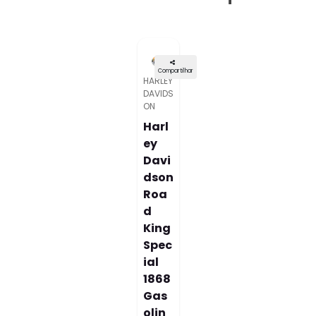
Compartilhar
HARLEY
DAVIDS
ON
Harl
Ey
Davi
Dson
Roa
D
King
Spec
Ial
1868
Gas
Olin