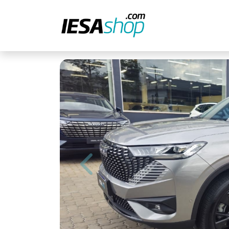
Previous