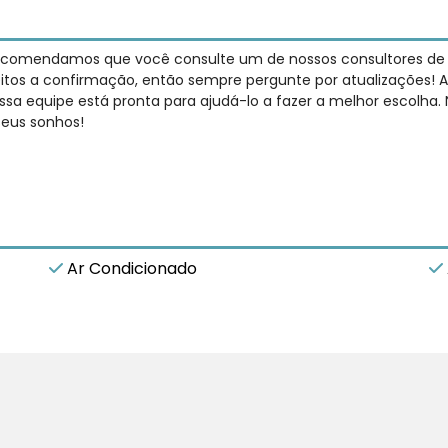
recomendamos que você consulte um de nossos consultores de ve
jeitos a confirmação, então sempre pergunte por atualizações! A
sa equipe está pronta para ajudá-lo a fazer a melhor escolha.
seus sonhos!
Ar Condicionado