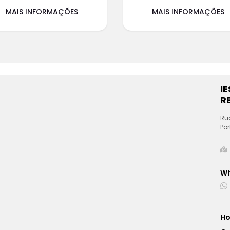
MAIS INFORMAÇÕES
MAIS INFORMAÇÕES
I
RE
Ru
Por
W
Ho