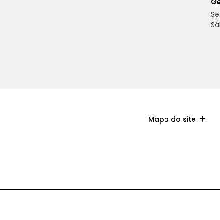
Ge
Se
Sá
Mapa do site