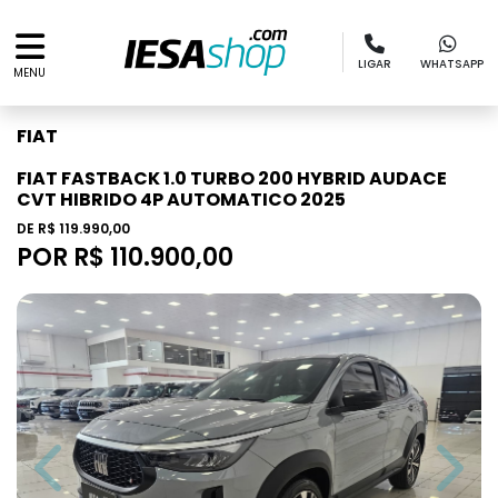
LIGAR
WHATSAPP
MENU
FIAT
FIAT FASTBACK 1.0 TURBO 200 HYBRID AUDACE
CVT HIBRIDO 4P AUTOMATICO 2025
DE R$ 119.990,00
POR R$ 110.900,00
Previous
Next