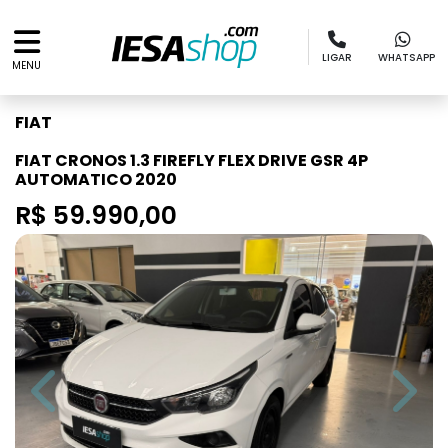
LIGAR
WHATSAPP
MENU
FIAT
FIAT CRONOS 1.3 FIREFLY FLEX DRIVE GSR 4P
AUTOMATICO 2020
R$ 59.990,00
Previous
Next