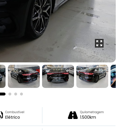
Combustível
Quilometragem
Elétrico
1.500km