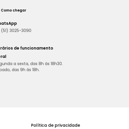
Como chegar
hatsApp
(51) 3025-3090
rários de funcionamento
ral
gunda a sexta, das 8h às 18h30.
bado, das 9h às 18h.
Política de privacidade