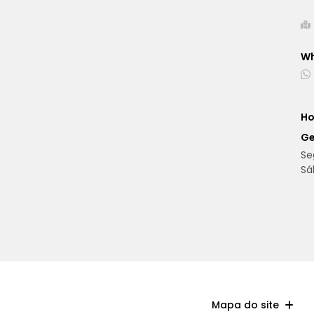
W
Ho
Ge
Se
Sá
Mapa do site