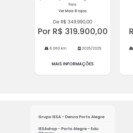
Reis
Ver Mais 8 lojas
De R$ 349.990,00
Por R$ 319.900,00
6.060 km
2025/2025
MAIS INFORMAÇÕES
Grupo IESA - Denza Porto Alegre
IESAshop - Porto Alegre - Edu