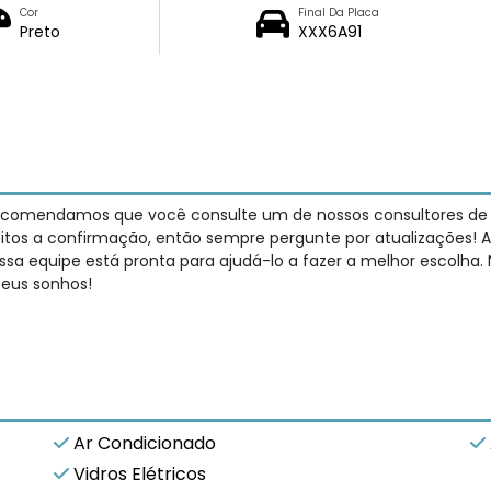
Cor
Final Da Placa
Preto
XXX6A91
recomendamos que você consulte um de nossos consultores de ve
jeitos a confirmação, então sempre pergunte por atualizações! A
sa equipe está pronta para ajudá-lo a fazer a melhor escolha.
seus sonhos!
Ar Condicionado
Vidros Elétricos