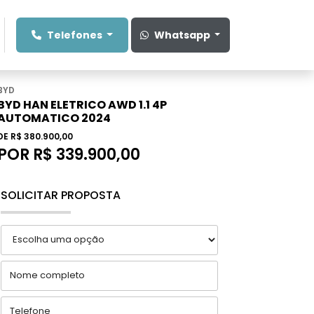
Telefones
Whatsapp
BYD
BYD HAN ELETRICO AWD 1.1 4P
AUTOMATICO 2024
DE R$ 380.900,00
POR R$ 339.900,00
SOLICITAR PROPOSTA