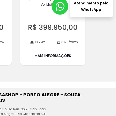
Atendimento pelo
Ver Mais 3 lojas
WhatsApp
0
R$ 399.950,00
024
105 km
2025/2026
MAIS INFORMAÇÕES
ESASHOP - PORTO ALEGRE - SOUZA
IS
a Souza Reis, 365 - São João
to Alegre - Rio Grande do Sul