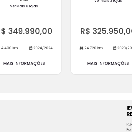
Ver Mais 3 lojas
Ver Mais 8 lojas
R$ 349.990,00
R$ 325.950,0
4.400 km
2024/2024
24.720 km
2023/2
MAIS INFORMAÇÕES
MAIS INFORMAÇÕES
I
RE
Ru
Por