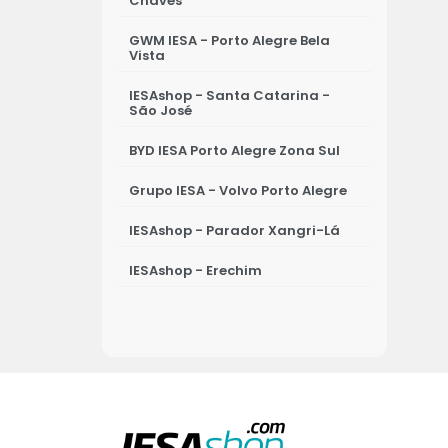
Chaves
GWM IESA - Porto Alegre Bela
Vista
IESAshop - Santa Catarina -
São José
BYD IESA Porto Alegre Zona Sul
Grupo IESA - Volvo Porto Alegre
IESAshop - Parador Xangri-Lá
IESAshop - Erechim
IESAshop - Osório
IESAshop - Ijuí
IESA - Porto Alegre - Leapmotor
IESAshop - Passo Fundo