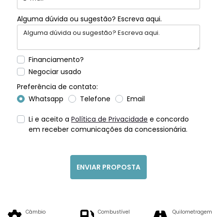
Alguma dúvida ou sugestão? Escreva aqui.
Financiamento?
Negociar usado
Preferência de contato:
Whatsapp
Telefone
Email
Li e aceito a
Política de Privacidade
e concordo
em receber comunicações da concessionária.
ENVIAR PROPOSTA
Câmbio
Combustível
Quilometragem