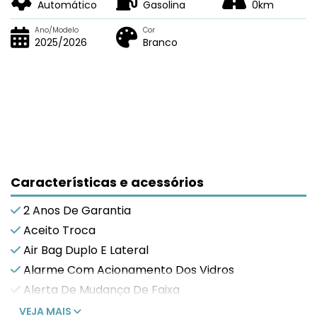
Automático
Gasolina
0km
Ano/Modelo
Cor
2025/2026
Branco
Características e acessórios
2 Anos De Garantia
Aceito Troca
Air Bag Duplo E Lateral
Alarme Com Acionamento Dos Vidros
Alerta De Mudança De Faixa
VEJA MAIS