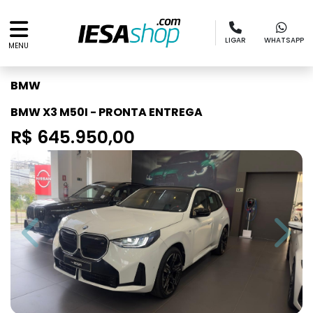
LIGAR
WHATSAPP
MENU
BMW
BMW X3 M50I - PRONTA ENTREGA
R$ 645.950,00
Previous
Next