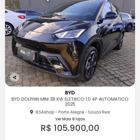
Co
m
BYD
pa
BYD DOLPHIN MINI 38 KW ELETRICO 1.0 4P AUTOMATICO
rtil
2025
he
IESAshop - Porto Alegre - Souza Reis
Ver Mais 8 lojas
R$ 105.900,00