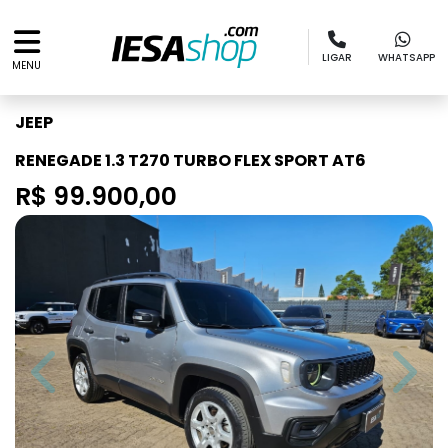
LIGAR
WHATSAPP
MENU
JEEP
RENEGADE 1.3 T270 TURBO FLEX SPORT AT6
R$ 99.900,00
Previous
Next