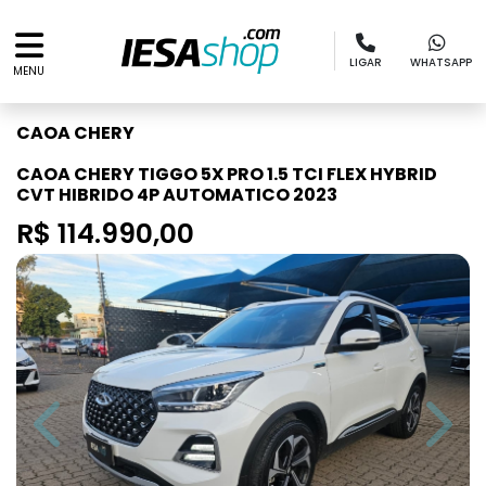
LIGAR
WHATSAPP
MENU
CAOA CHERY
CAOA CHERY TIGGO 5X PRO 1.5 TCI FLEX HYBRID
CVT HIBRIDO 4P AUTOMATICO 2023
R$ 114.990,00
Previous
Next