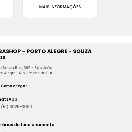
MAIS INFORMAÇÕES
ESASHOP - PORTO ALEGRE - SOUZA
IS
a Souza Reis, 365 - São João
to Alegre - Rio Grande do Sul
Como chegar
hatsApp
(51) 3025-3090
rários de funcionamento