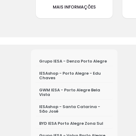
MAIS INFORMAÇÕES
Grupo IESA - Denza Porto Alegre
IESAshop - Porto Alegre - Edu
Chaves
GWM IESA - Porto Alegre Bela
Vista
IESAshop - Santa Catarina -
São José
BYD IESA Porto Alegre Zona Sul
Grupo IESA - Volvo Porto Alegre