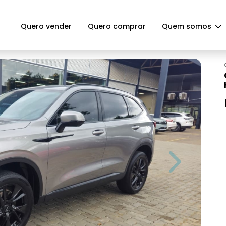
Quero vender
Quero comprar
Quem somos
Next