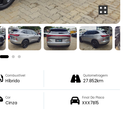
Combustível
Quilometragem
Híbrido
27.852km
Cor
Final Da Placa
Cinza
XXX7B15