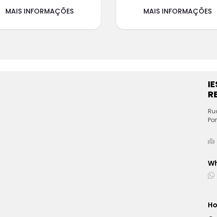
MAIS INFORMAÇÕES
MAIS INFORMAÇÕES
I
RE
Ru
Por
W
Ho