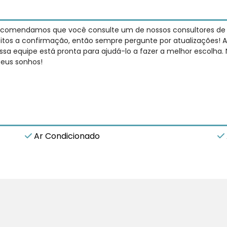
recomendamos que você consulte um de nossos consultores de ve
jeitos a confirmação, então sempre pergunte por atualizações! A
sa equipe está pronta para ajudá-lo a fazer a melhor escolha.
seus sonhos!
Ar Condicionado