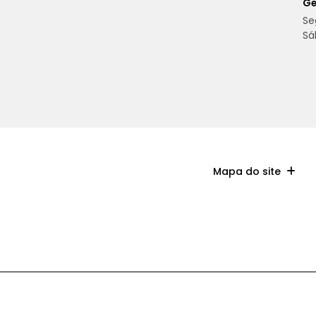
Ge
Se
Sá
Mapa do site