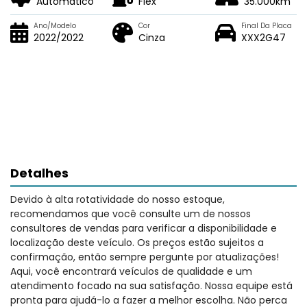
Automático
Flex
35.000km
Ano/Modelo
Cor
Final Da Placa
2022/2022
Cinza
XXX2G47
Detalhes
Devido à alta rotatividade do nosso estoque,
recomendamos que você consulte um de nossos
consultores de vendas para verificar a disponibilidade e
localização deste veículo. Os preços estão sujeitos a
confirmação, então sempre pergunte por atualizações!
Aqui, você encontrará veículos de qualidade e um
atendimento focado na sua satisfação. Nossa equipe está
pronta para ajudá-lo a fazer a melhor escolha. Não perca