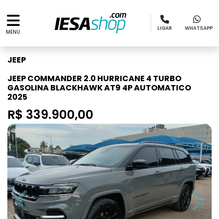
LIGAR
WHATSAPP
MENU
JEEP
JEEP COMMANDER 2.0 HURRICANE 4 TURBO
GASOLINA BLACKHAWK AT9 4P AUTOMATICO
2025
R$ 339.900,00
Previous
Next