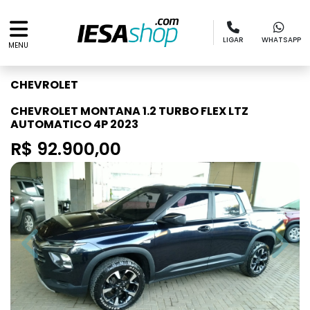
LIGAR
WHATSAPP
MENU
CHEVROLET
CHEVROLET MONTANA 1.2 TURBO FLEX LTZ
AUTOMATICO 4P 2023
R$ 92.900,00
Previous
Next