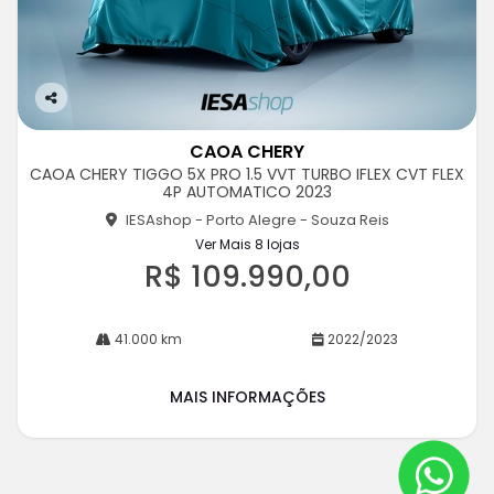
Co
m
CAOA CHERY
pa
CAOA CHERY TIGGO 5X PRO 1.5 VVT TURBO IFLEX CVT FLEX
rtil
4P AUTOMATICO 2023
he
IESAshop - Porto Alegre - Souza Reis
Ver Mais 8 lojas
R$ 109.990,00
41.000 km
2022/2023
MAIS INFORMAÇÕES