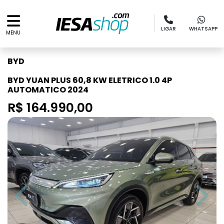
LIGAR
WHATSAPP
MENU
BYD
BYD YUAN PLUS 60,8 KW ELETRICO 1.0 4P
AUTOMATICO 2024
R$ 164.990,00
Previous
Next