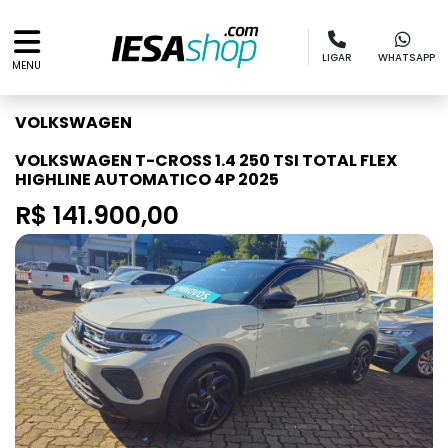
LIGAR
WHATSAPP
MENU
VOLKSWAGEN
VOLKSWAGEN T-CROSS 1.4 250 TSI TOTAL FLEX
HIGHLINE AUTOMATICO 4P 2025
R$ 141.900,00
Previous
Next